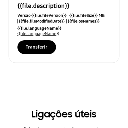
{{file.description}}
Versão {{file.fileVersion}}
{{file.fileSize}} MB
{{file.fileModifiedDate}}
{{file.osNames}}
{{file.languageName}}
{{file.languageName}}
Transferir
Ligações úteis