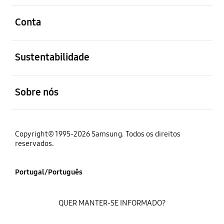
abrir
Conta
abrir
Sustentabilidade
abrir
Sobre nós
Copyright© 1995-2026 Samsung. Todos os direitos
reservados.
Portugal/Português
QUER MANTER-SE INFORMADO?