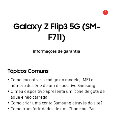
3
Aviso
Galaxy Z Flip3 5G (SM-
F711)
Informações de garantia
Tópicos Comuns
Como encontrar o código do modelo, IMEI e
número de série de um dispositivo Samsung
O meu dispositivo apresenta um ícone de gota de
água e não carrega
Como criar uma conta Samsung através do site?
Como transferir dados de um iPhone ou iPad