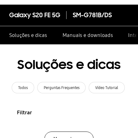
Galaxy S20 FE 5G
SM-G781B/DS
Soluções e dicas
Manuais e downloads
Inte
Soluções e dicas
Todos
Perguntas Frequentes
Vídeo Tutorial
Filtrar