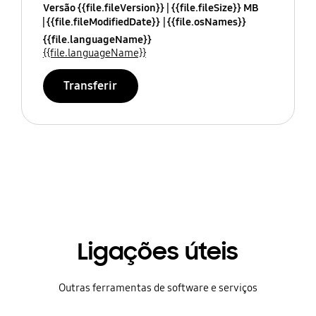
Versão {{file.fileVersion}}
{{file.fileSize}} MB
{{file.fileModifiedDate}}
{{file.osNames}}
{{file.languageName}}
{{file.languageName}}
Transferir
Ligações úteis
Outras ferramentas de software e serviços