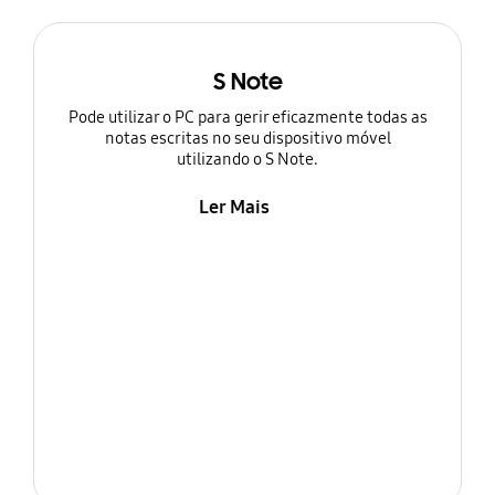
S Note
Pode utilizar o PC para gerir eficazmente todas as
notas escritas no seu dispositivo móvel
utilizando o S Note.
Ler Mais