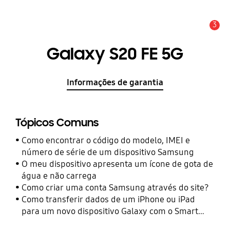
3
Aviso
Galaxy S20 FE 5G
Informações de garantia
Tópicos Comuns
Como encontrar o código do modelo, IMEI e
número de série de um dispositivo Samsung
O meu dispositivo apresenta um ícone de gota de
água e não carrega
Como criar uma conta Samsung através do site?
Como transferir dados de um iPhone ou iPad
para um novo dispositivo Galaxy com o Smart
Switch