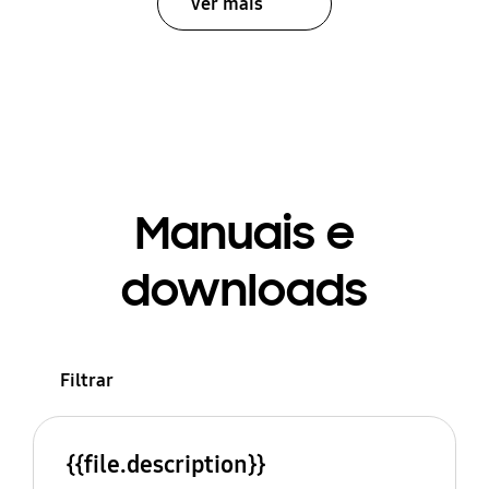
Ver mais
Manuais e
downloads
Filtrar
{{file.description}}