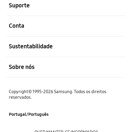
Suporte
abrir
Conta
abrir
Sustentabilidade
abrir
Sobre nós
Copyright© 1995-2026 Samsung. Todos os direitos
reservados.
Portugal/Português