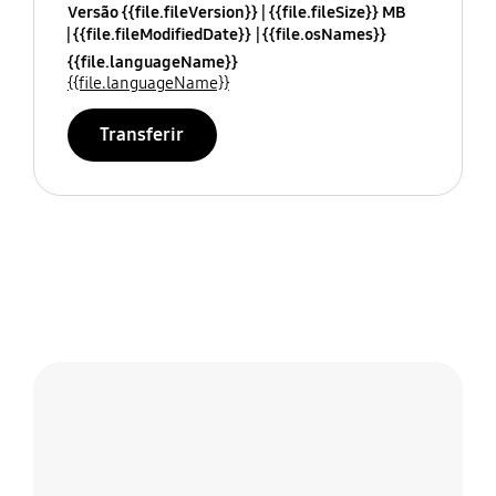
Versão {{file.fileVersion}}
{{file.fileSize}} MB
{{file.fileModifiedDate}}
{{file.osNames}}
{{file.languageName}}
{{file.languageName}}
Transferir