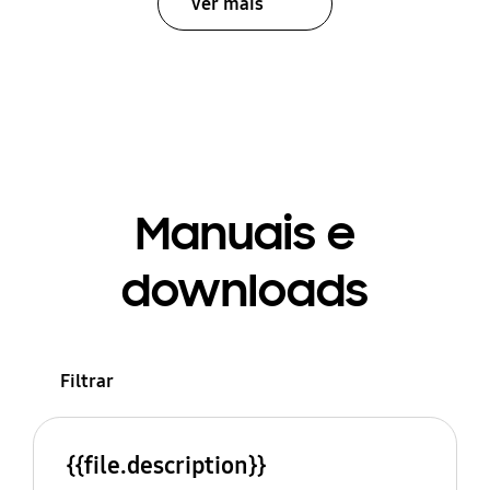
Ver mais
Manuais e
downloads
Filtrar
{{file.description}}