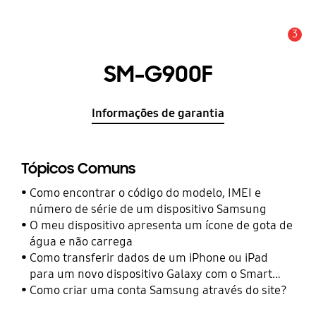
3
Aviso
SM-G900F
Informações de garantia
Tópicos Comuns
Como encontrar o código do modelo, IMEI e
número de série de um dispositivo Samsung
O meu dispositivo apresenta um ícone de gota de
água e não carrega
Como transferir dados de um iPhone ou iPad
para um novo dispositivo Galaxy com o Smart
Switch
Como criar uma conta Samsung através do site?