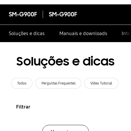
SM-G900F
SM-G900F
Soluções e dicas
Manuais e downloads
Inte
Soluções e dicas
Todos
Perguntas Frequentes
Vídeo Tutorial
Filtrar