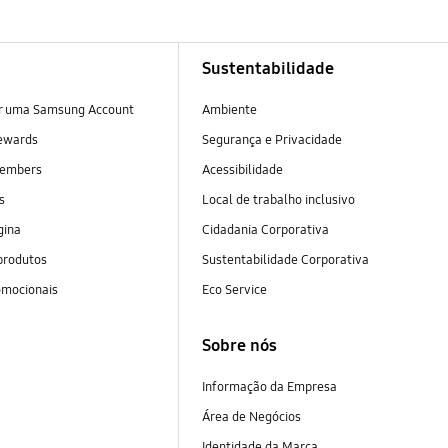
Sustentabilidade
ar uma Samsung Account
Ambiente
ewards
Segurança e Privacidade
embers
Acessibilidade
as
Local de trabalho inclusivo
gina
Cidadania Corporativa
produtos
Sustentabilidade Corporativa
omocionais
Eco Service
Sobre nós
Informação da Empresa
Área de Negócios
Identidade da Marca