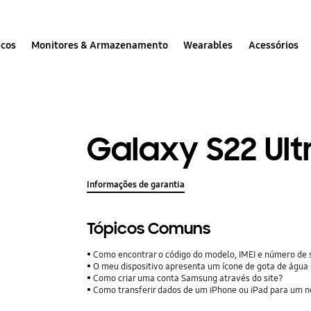
icos
Monitores & Armazenamento
Wearables
Acessórios
Galaxy S22 Ult
Informações de garantia
Tópicos Comuns
Como encontrar o código do modelo, IMEI e número de 
O meu dispositivo apresenta um ícone de gota de água
Como criar uma conta Samsung através do site?
Como transferir dados de um iPhone ou iPad para um n