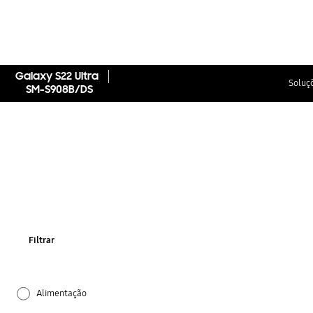
Galaxy S22 Ultra
Soluçõ
SM-S908B/DS
Filtrar
Alimentação