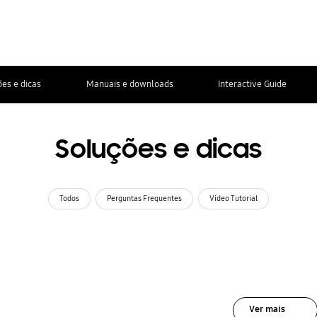
es e dicas
Manuais e downloads
Interactive Guide
Soluções e dicas
Todos
Perguntas Frequentes
Vídeo Tutorial
Ver mais