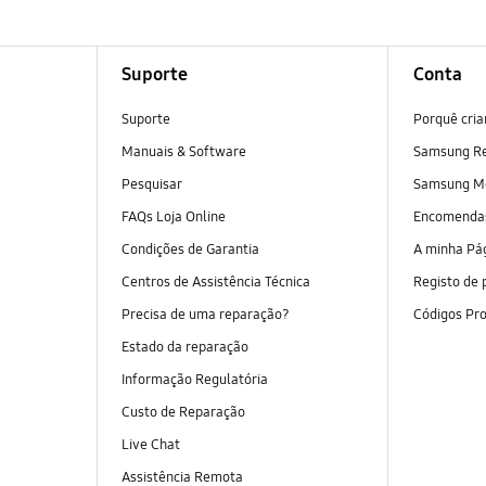
Suporte
Conta
Suporte
Porquê cri
Manuais & Software
Samsung R
Pesquisar
Samsung M
FAQs Loja Online
Encomend
Condições de Garantia
A minha Pá
Centros de Assistência Técnica
Registo de 
Precisa de uma reparação?
Códigos Pr
Estado da reparação
Informação Regulatória
Custo de Reparação
Live Chat
Assistência Remota