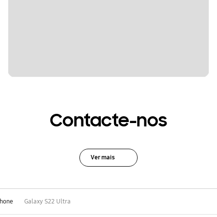
Contacte-nos
Ver mais
hone
Galaxy S22 Ultra