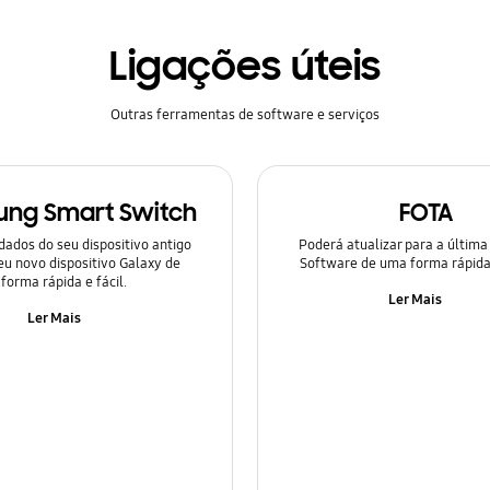
Ligações úteis
Outras ferramentas de software e serviços
ng Smart Switch
FOTA
dados do seu dispositivo antigo
Poderá atualizar para a última
eu novo dispositivo Galaxy de
Software de uma forma rápida
forma rápida e fácil.
Ler Mais
Ler Mais