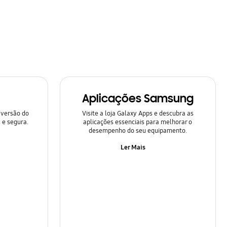
Aplicações Samsung
 versão do
Visite a loja Galaxy Apps e descubra as
 e segura.
aplicações essenciais para melhorar o
desempenho do seu equipamento.
Ler Mais