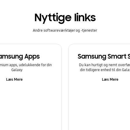
Nyttige links
Andre softwareværktøjer og -tjenester
amsung Apps
Samsung Smart 
mium apps, udelukkende for din
Du kan hurtigt og nemt overfør
Galaxy
din tidligere enhed til din Gal
Læs Mere
Læs Mere