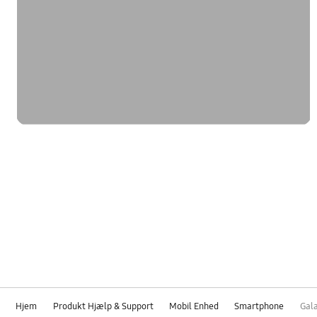
Hjem
Produkt Hjælp & Support
Mobil Enhed
Smartphone
Gal