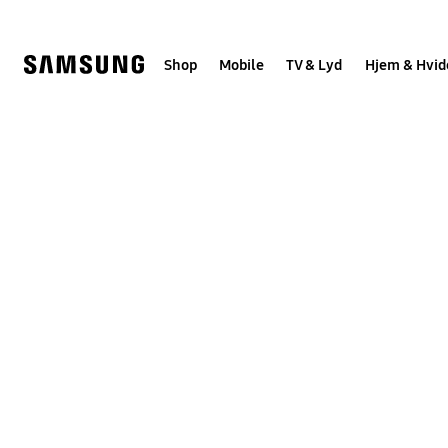
Skip
to
content
Shop
Mobile
TV & Lyd
Hjem & Hvid