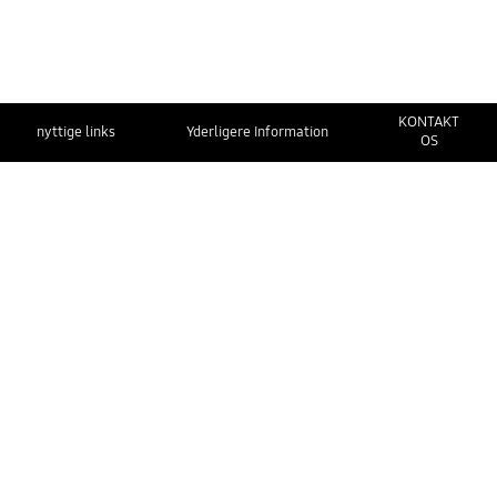
KONTAKT
nyttige links
Yderligere Information
OS