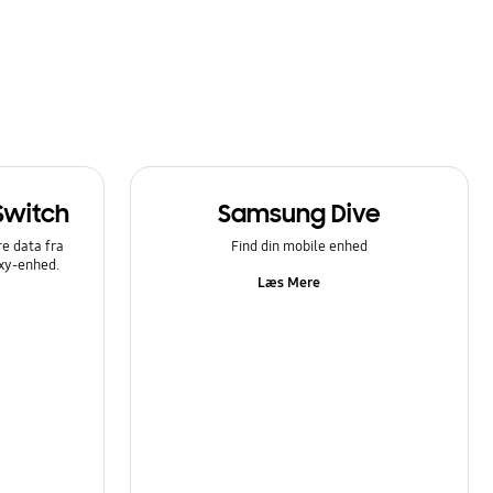
Switch
Samsung Dive
e data fra
Find din mobile enhed
axy-enhed.
Læs Mere