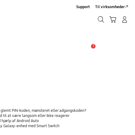
Support
Til virksomheder
Søg
Indkøbskurv
Log på/Tilmeld
Søg
3
Advarsel
ar glemt PIN-koden, mønsteret eller adgangskoden?
 til at være langsom eller ikke reagerer
d hjælp af Android Auto
n ny Galaxy-enhed med Smart Switch