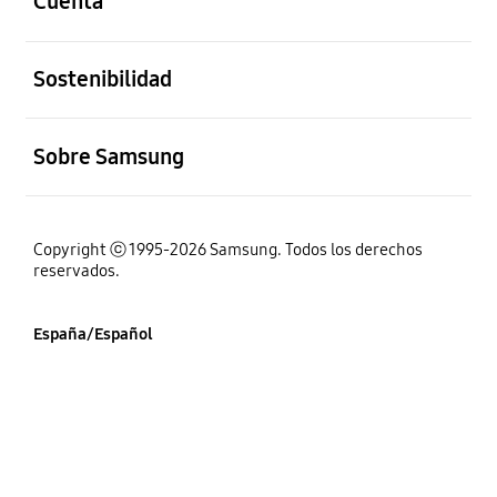
Cuenta
abierto
Sostenibilidad
abierto
Sobre Samsung
Copyright ⓒ 1995-2026 Samsung. Todos los derechos
reservados.
España/Español