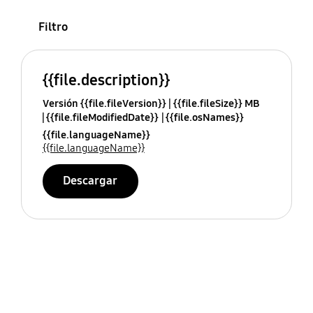
Filtro
{{file.description}}
Versión {{file.fileVersion}}
{{file.fileSize}} MB
{{file.fileModifiedDate}}
{{file.osNames}}
{{file.languageName}}
{{file.languageName}}
Descargar