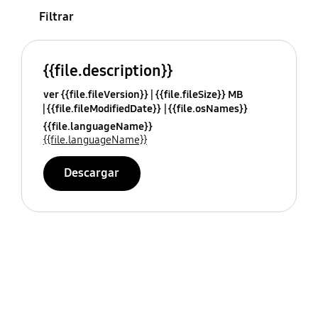
Filtrar
{{file.description}}
ver {{file.fileVersion}}
{{file.fileSize}} MB
{{file.fileModifiedDate}}
{{file.osNames}}
{{file.languageName}}
{{file.languageName}}
Descargar