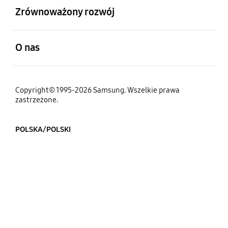
Zrównoważony rozwój
otwarty
O nas
Copyright© 1995-2026 Samsung. Wszelkie prawa
zastrzeżone.
POLSKA/POLSKI