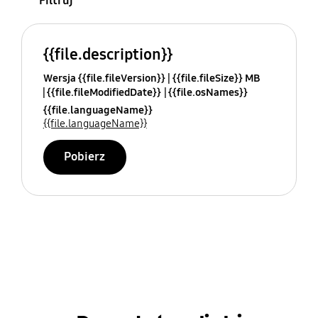
Filtruj
{{file.description}}
Wersja {{file.fileVersion}}
{{file.fileSize}} MB
{{file.fileModifiedDate}}
{{file.osNames}}
{{file.languageName}}
{{file.languageName}}
Pobierz