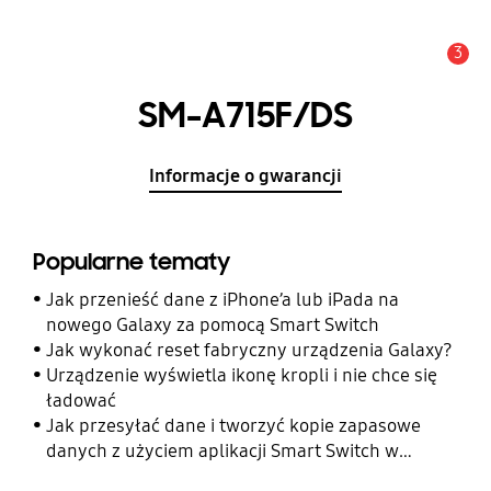
3
Uwaga
SM-A715F/DS
Informacje o gwarancji
Popularne tematy
Jak przenieść dane z iPhone’a lub iPada na
nowego Galaxy za pomocą Smart Switch
Jak wykonać reset fabryczny urządzenia Galaxy?
Urządzenie wyświetla ikonę kropli i nie chce się
ładować
Jak przesyłać dane i tworzyć kopie zapasowe
danych z użyciem aplikacji Smart Switch w
telefonie Galaxy?