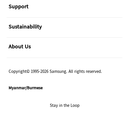
Support
အဖွင့်
Sustainability
အဖွင့်
About Us
Copyright© 1995-2026 Samsung. All rights reserved.
Myanmar/Burmese
Stay in the Loop