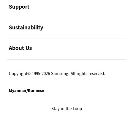
Support
အဖွင့်
Sustainability
အဖွင့်
About Us
Copyright© 1995-2026 Samsung. All rights reserved.
Myanmar/Burmese
Stay in the Loop