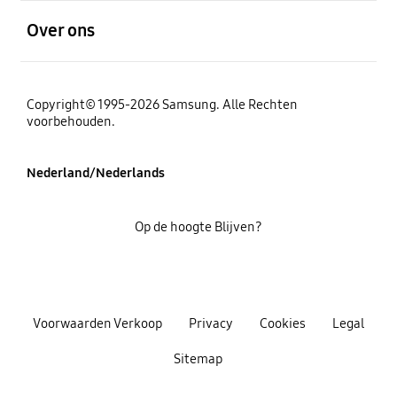
Open
Over ons
Copyright© 1995-2026 Samsung. Alle Rechten
voorbehouden.
Nederland/Nederlands
Op de hoogte Blijven?
Voorwaarden Verkoop
Privacy
Cookies
Legal
Sitemap