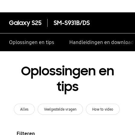
Galaxy S25
SM-S931B/DS
Oplossingen en tips
Handleidingen en download
Oplossingen en
tips
Alles
Veelgestelde vragen
How to video
Filteren