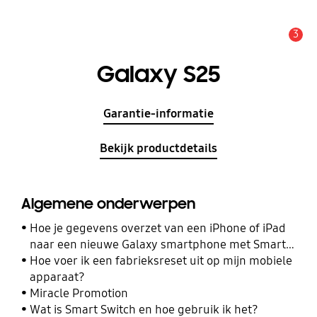
3
MELDINGEN
Galaxy S25
Garantie-informatie
Bekijk productdetails
Algemene onderwerpen
Hoe je gegevens overzet van een iPhone of iPad
naar een nieuwe Galaxy smartphone met Smart
Switch
Hoe voer ik een fabrieksreset uit op mijn mobiele
apparaat?
Miracle Promotion
Wat is Smart Switch en hoe gebruik ik het?