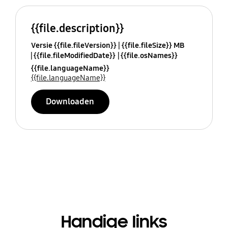
{{file.description}}
Versie {{file.fileVersion}}
{{file.fileSize}} MB
{{file.fileModifiedDate}}
{{file.osNames}}
{{file.languageName}}
{{file.languageName}}
Downloaden
Handige links