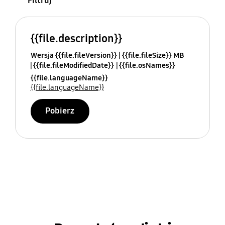
Filtruj
{{file.description}}
Wersja {{file.fileVersion}}
{{file.fileSize}} MB
{{file.fileModifiedDate}}
{{file.osNames}}
{{file.languageName}}
{{file.languageName}}
Pobierz