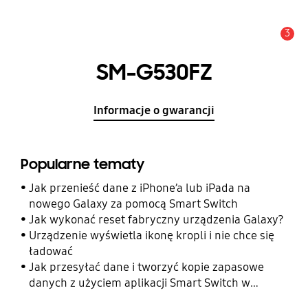
3
Uwaga
SM-G530FZ
Informacje o gwarancji
Popularne tematy
Jak przenieść dane z iPhone’a lub iPada na
nowego Galaxy za pomocą Smart Switch
Jak wykonać reset fabryczny urządzenia Galaxy?
Urządzenie wyświetla ikonę kropli i nie chce się
ładować
Jak przesyłać dane i tworzyć kopie zapasowe
danych z użyciem aplikacji Smart Switch w
telefonie Galaxy?