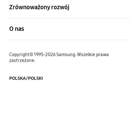
Zrównoważony rozwój
otwarty
O nas
Copyright© 1995-2026 Samsung. Wszelkie prawa
zastrzeżone.
POLSKA/POLSKI