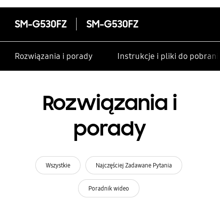
SM-G530FZ
SM-G530FZ
Rozwiązania i porady
Instrukcje i pliki do pobrani
Rozwiązania i
porady
Wszystkie
Najczęściej Zadawane Pytania
Poradnik wideo