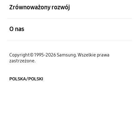
Zrównoważony rozwój
otwarty
O nas
Copyright© 1995-2026 Samsung. Wszelkie prawa
zastrzeżone.
POLSKA/POLSKI