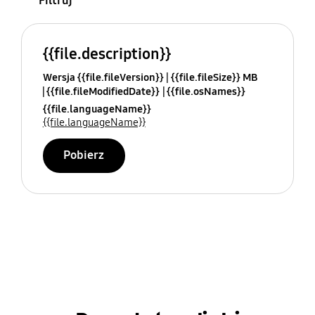
Filtruj
{{file.description}}
Wersja {{file.fileVersion}}
{{file.fileSize}} MB
{{file.fileModifiedDate}}
{{file.osNames}}
{{file.languageName}}
{{file.languageName}}
Pobierz