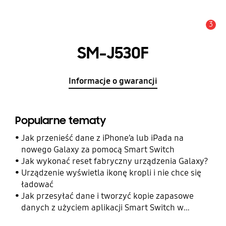
3
Uwaga
SM-J530F
Informacje o gwarancji
Popularne tematy
Jak przenieść dane z iPhone’a lub iPada na
nowego Galaxy za pomocą Smart Switch
Jak wykonać reset fabryczny urządzenia Galaxy?
Urządzenie wyświetla ikonę kropli i nie chce się
ładować
Jak przesyłać dane i tworzyć kopie zapasowe
danych z użyciem aplikacji Smart Switch w
telefonie Galaxy?