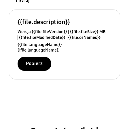
Filtruj
{{file.description}}
Wersja {{file.fileVersion}}
{{file.fileSize}} MB
{{file.fileModifiedDate}}
{{file.osNames}}
{{file.languageName}}
{{file.languageName}}
Pobierz