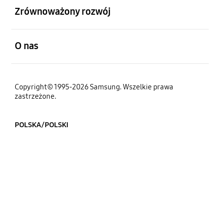
Zrównoważony rozwój
otwarty
O nas
Copyright© 1995-2026 Samsung. Wszelkie prawa
zastrzeżone.
POLSKA/POLSKI