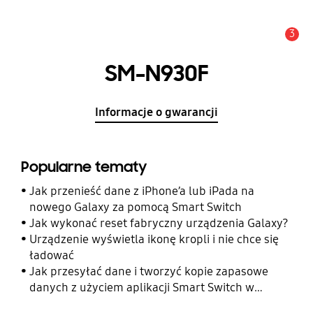
3
Uwaga
SM-N930F
Informacje o gwarancji
Popularne tematy
Jak przenieść dane z iPhone’a lub iPada na
nowego Galaxy za pomocą Smart Switch
Jak wykonać reset fabryczny urządzenia Galaxy?
Urządzenie wyświetla ikonę kropli i nie chce się
ładować
Jak przesyłać dane i tworzyć kopie zapasowe
danych z użyciem aplikacji Smart Switch w
telefonie Galaxy?