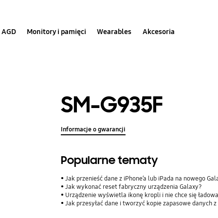
AGD
Monitory i pamięci
Wearables
Akcesoria
SM-G935F
Informacje o gwarancji
Popularne tematy
Jak przenieść dane z iPhone’a lub iPada na nowego Ga
Jak wykonać reset fabryczny urządzenia Galaxy?
Urządzenie wyświetla ikonę kropli i nie chce się ładow
Jak przesyłać dane i tworzyć kopie zapasowe danych z 