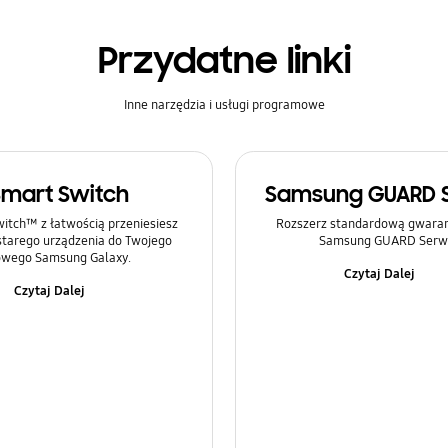
Przydatne linki
Inne narzędzia i usługi programowe
Smart Switch
Samsung GUARD 
itch™ z łatwością przeniesiesz
Rozszerz standardową gwaranc
 starego urządzenia do Twojego
Samsung GUARD Serwi
wego Samsung Galaxy.
Czytaj Dalej
Czytaj Dalej