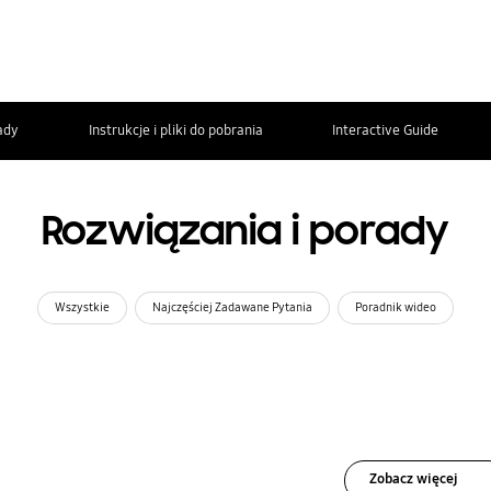
ady
Instrukcje i pliki do pobrania
Interactive Guide
Rozwiązania i porady
Wszystkie
Najczęściej Zadawane Pytania
Poradnik wideo
Zobacz więcej