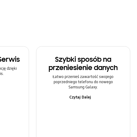
Serwis
Szybki sposób na
przeniesienie danych
ję dzięki
s.
Łatwo przenieś zawartość swojego
poprzedniego telefonu do nowego
Samsung Galaxy.
Czytaj Dalej