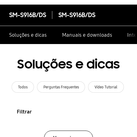
SM-S916B/DS
SM-S916B/DS
Soluções e dicas
Manuais e downloads
Inte
Soluções e dicas
Todos
Perguntas Frequentes
Vídeo Tutorial
Filtrar