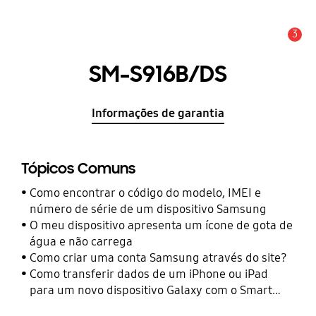
3
Aviso
SM-S916B/DS
Informações de garantia
Tópicos Comuns
Como encontrar o código do modelo, IMEI e
número de série de um dispositivo Samsung
O meu dispositivo apresenta um ícone de gota de
água e não carrega
Como criar uma conta Samsung através do site?
Como transferir dados de um iPhone ou iPad
para um novo dispositivo Galaxy com o Smart
Switch