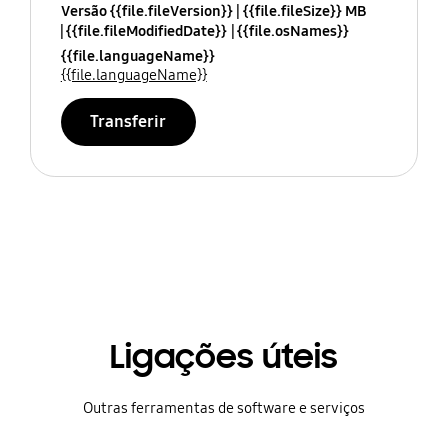
Versão {{file.fileVersion}}
{{file.fileSize}} MB
{{file.fileModifiedDate}}
{{file.osNames}}
{{file.languageName}}
{{file.languageName}}
Transferir
Ligações úteis
Outras ferramentas de software e serviços