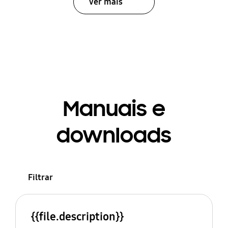
Ver mais
Manuais e
downloads
Filtrar
{{file.description}}