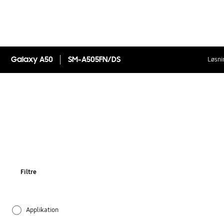
Galaxy A50
SM-A505FN/DS
Løsni
Filtre
Applikation