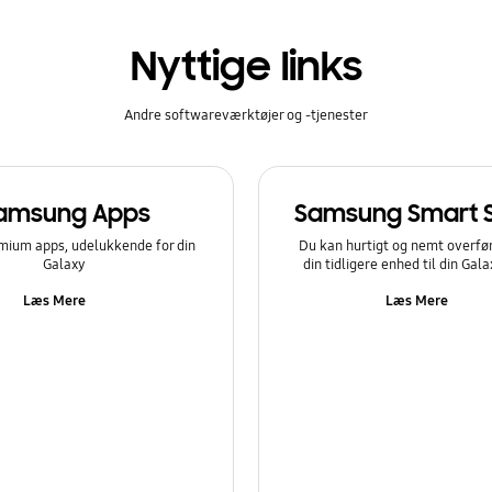
Nyttige links
Andre softwareværktøjer og -tjenester
amsung Apps
Samsung Smart 
mium apps, udelukkende for din
Du kan hurtigt og nemt overfør
Galaxy
din tidligere enhed til din Gal
Læs Mere
Læs Mere