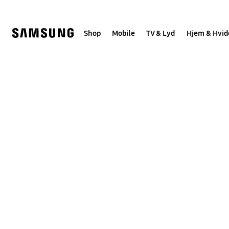
Skip
to
content
Shop
Mobile
TV & Lyd
Hjem & Hvid