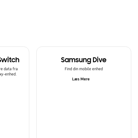
Switch
Samsung Dive
e data fra
Find din mobile enhed
axy-enhed.
Læs Mere