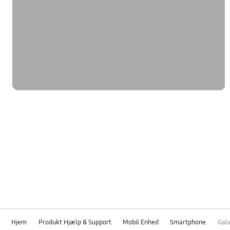
Hjem
Produkt Hjælp & Support
Mobil Enhed
Smartphone
Gal