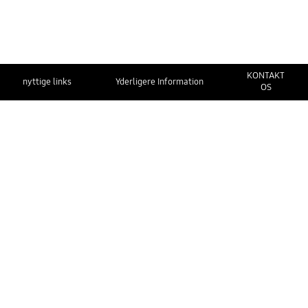
KONTAKT
nyttige links
Yderligere Information
OS