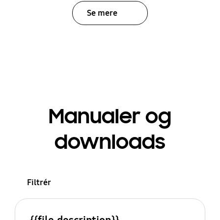
Se mere
Manualer og
downloads
Filtrér