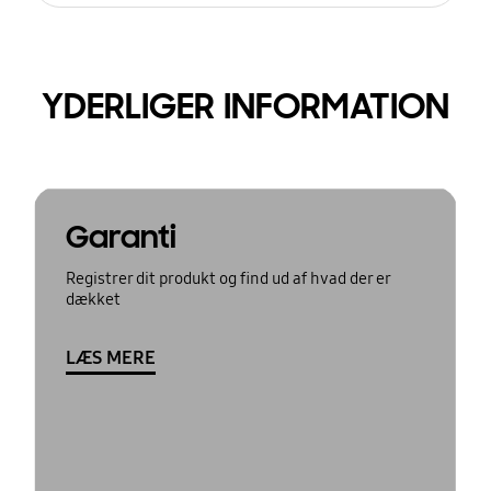
YDERLIGER INFORMATION
Garanti
Registrer dit produkt og find ud af hvad der er
dækket
LÆS MERE