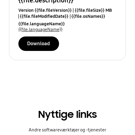
{{file.description}}
Version {{file.fileVersion}}
{{file.fileSize}} MB
{{file.fileModifiedDate}}
{{file.osNames}}
{{file.languageName}}
{{file.languageName}}
Download
Nyttige links
Andre softwareværktøjer og -tjenester