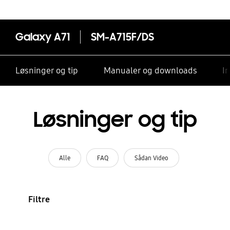
Galaxy A71
SM-A715F/DS
Løsninger og tip
Manualer og downloads
I
Løsninger og tip
Alle
FAQ
Sådan Video
Filtre