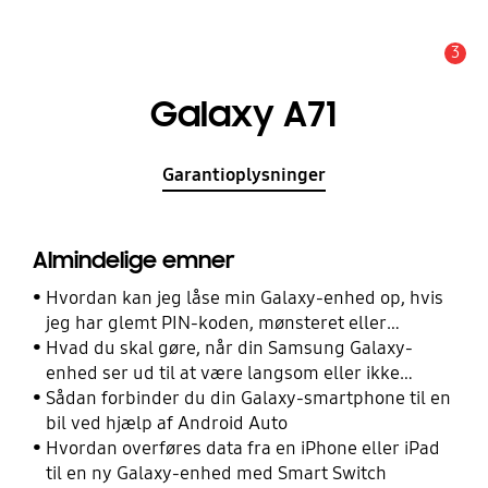
3
Advarsel
Galaxy A71
Garantioplysninger
Almindelige emner
Hvordan kan jeg låse min Galaxy-enhed op, hvis
jeg har glemt PIN-koden, mønsteret eller
adgangskoden?
Hvad du skal gøre, når din Samsung Galaxy-
enhed ser ud til at være langsom eller ikke
reagerer
Sådan forbinder du din Galaxy-smartphone til en
bil ved hjælp af Android Auto
Hvordan overføres data fra en iPhone eller iPad
til en ny Galaxy-enhed med Smart Switch