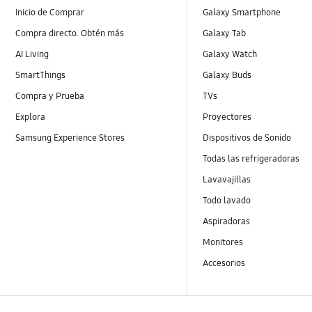
Inicio de Comprar
Galaxy Smartphone
Compra directo. Obtén más
Galaxy Tab
AI Living
Galaxy Watch
SmartThings
Galaxy Buds
Compra y Prueba
TVs
Explora
Proyectores
Samsung Experience Stores
Dispositivos de Sonido
Todas las refrigeradoras
Lavavajillas
Todo lavado
Aspiradoras
Monitores
Accesorios