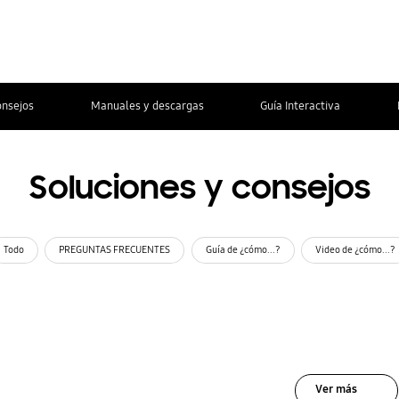
onsejos
Manuales y descargas
Guía Interactiva
Soluciones y consejos
Todo
PREGUNTAS FRECUENTES
Guía de ¿cómo...?
Video de ¿cómo...?
Ver más