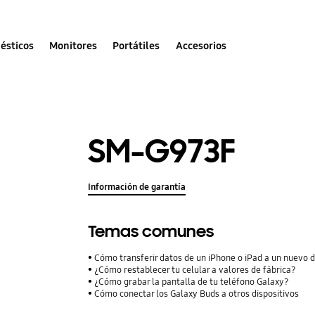
ésticos
Monitores
Portátiles
Accesorios
SM-G973F
Información de garantía
Temas comunes
Cómo transferir datos de un iPhone o iPad a un nuevo 
¿Cómo restablecer tu celular a valores de fábrica?
¿Cómo grabar la pantalla de tu teléfono Galaxy?
Cómo conectar los Galaxy Buds a otros dispositivos