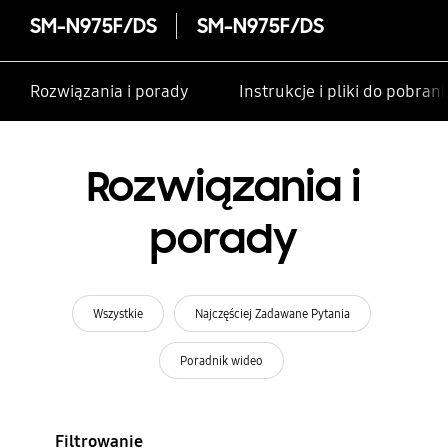
SM-N975F/DS
SM-N975F/DS
Rozwiązania i porady
Instrukcje i pliki do pobrani
Rozwiązania i
porady
Wszystkie
Najczęściej Zadawane Pytania
Poradnik wideo
Filtrowanie