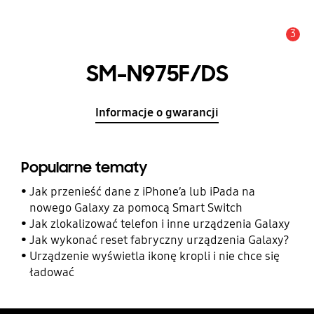
3
Uwaga
SM-N975F/DS
Informacje o gwarancji
Popularne tematy
Jak przenieść dane z iPhone’a lub iPada na
nowego Galaxy za pomocą Smart Switch
Jak zlokalizować telefon i inne urządzenia Galaxy
Jak wykonać reset fabryczny urządzenia Galaxy?
Urządzenie wyświetla ikonę kropli i nie chce się
ładować