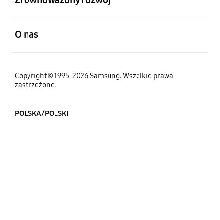
Zrównoważony rozwój
otwarty
O nas
Copyright© 1995-2026 Samsung. Wszelkie prawa
zastrzeżone.
POLSKA/POLSKI