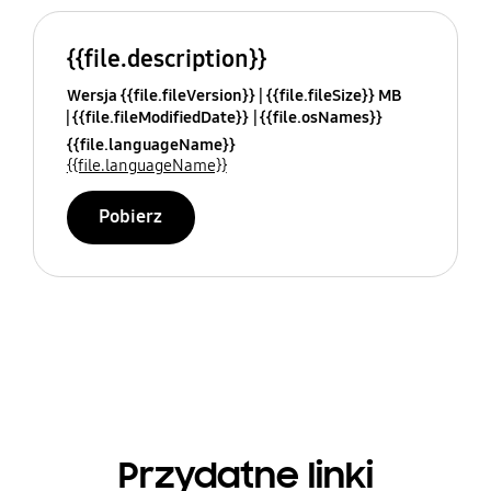
{{file.description}}
Wersja {{file.fileVersion}}
{{file.fileSize}} MB
{{file.fileModifiedDate}}
{{file.osNames}}
{{file.languageName}}
{{file.languageName}}
Pobierz
Przydatne linki