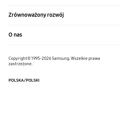
otwarty
Zrównoważony rozwój
otwarty
O nas
Copyright© 1995-2026 Samsung. Wszelkie prawa
zastrzeżone.
POLSKA/POLSKI