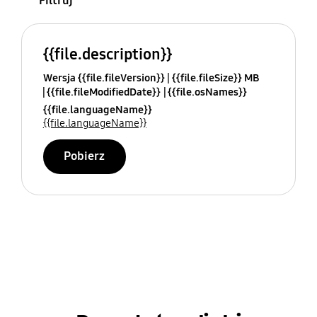
Filtruj
{{file.description}}
Wersja {{file.fileVersion}}
{{file.fileSize}} MB
{{file.fileModifiedDate}}
{{file.osNames}}
{{file.languageName}}
{{file.languageName}}
Pobierz