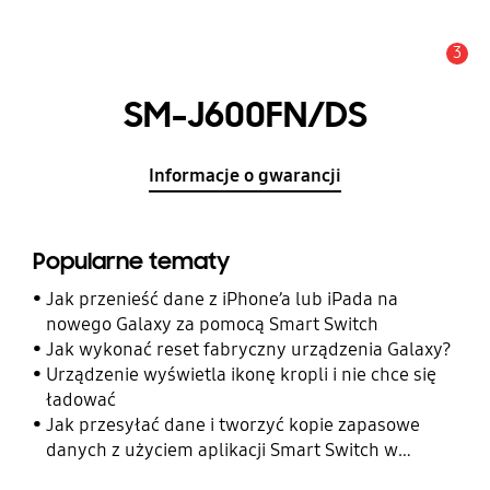
3
Uwaga
SM-J600FN/DS
Informacje o gwarancji
Popularne tematy
Jak przenieść dane z iPhone’a lub iPada na
nowego Galaxy za pomocą Smart Switch
Jak wykonać reset fabryczny urządzenia Galaxy?
Urządzenie wyświetla ikonę kropli i nie chce się
ładować
Jak przesyłać dane i tworzyć kopie zapasowe
danych z użyciem aplikacji Smart Switch w
telefonie Galaxy?