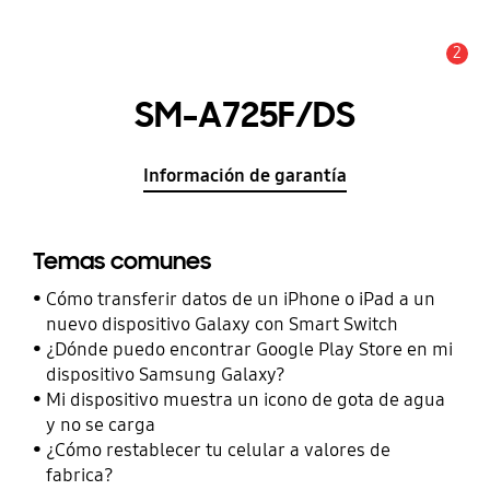
2
Alerta
SM-A725F/DS
Información de garantía
Temas comunes
Cómo transferir datos de un iPhone o iPad a un
nuevo dispositivo Galaxy con Smart Switch
¿Dónde puedo encontrar Google Play Store en mi
dispositivo Samsung Galaxy?
Mi dispositivo muestra un icono de gota de agua
y no se carga
¿Cómo restablecer tu celular a valores de
fabrica?