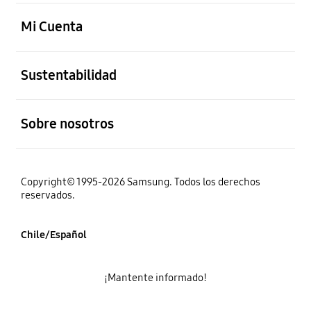
abierto
Mi Cuenta
abierto
Sustentabilidad
abierto
Sobre nosotros
Copyright© 1995-2026 Samsung. Todos los derechos
reservados.
Chile/Español
¡Mantente informado!