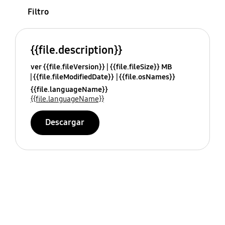
Filtro
{{file.description}}
ver {{file.fileVersion}}
{{file.fileSize}} MB
{{file.fileModifiedDate}}
{{file.osNames}}
{{file.languageName}}
{{file.languageName}}
Descargar