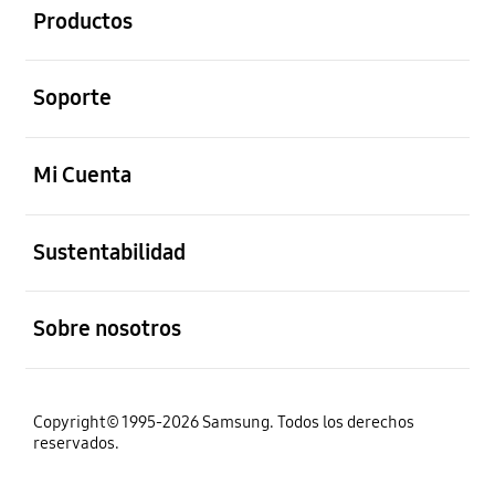
Productos
abierto
Soporte
abierto
Mi Cuenta
abierto
Sustentabilidad
abierto
Sobre nosotros
Copyright© 1995-2026 Samsung. Todos los derechos
reservados.