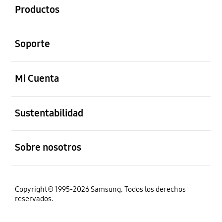
Productos
abierto
Soporte
abierto
Mi Cuenta
abierto
Sustentabilidad
abierto
Sobre nosotros
Copyright© 1995-2026 Samsung. Todos los derechos
reservados.