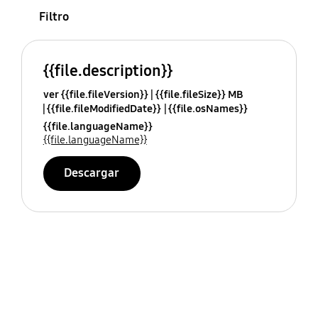
Filtro
{{file.description}}
ver {{file.fileVersion}}
{{file.fileSize}} MB
{{file.fileModifiedDate}}
{{file.osNames}}
{{file.languageName}}
{{file.languageName}}
Descargar