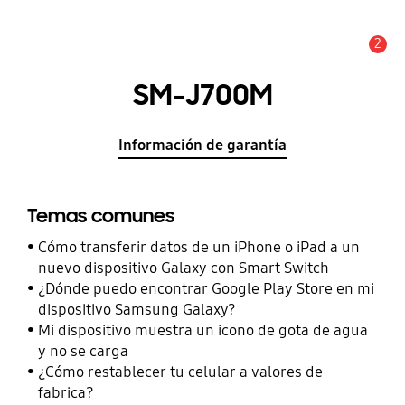
2
Alerta
SM-J700M
Información de garantía
Temas comunes
Cómo transferir datos de un iPhone o iPad a un
nuevo dispositivo Galaxy con Smart Switch
¿Dónde puedo encontrar Google Play Store en mi
dispositivo Samsung Galaxy?
Mi dispositivo muestra un icono de gota de agua
y no se carga
¿Cómo restablecer tu celular a valores de
fabrica?