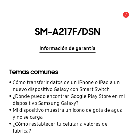
2
Alerta
SM-A217F/DSN
Información de garantía
Temas comunes
Cómo transferir datos de un iPhone o iPad a un
nuevo dispositivo Galaxy con Smart Switch
¿Dónde puedo encontrar Google Play Store en mi
dispositivo Samsung Galaxy?
Mi dispositivo muestra un icono de gota de agua
y no se carga
¿Cómo restablecer tu celular a valores de
fabrica?