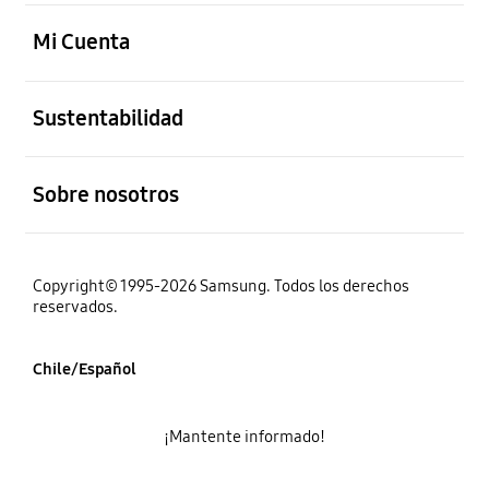
abierto
Mi Cuenta
abierto
Sustentabilidad
abierto
Sobre nosotros
Copyright© 1995-2026 Samsung. Todos los derechos
reservados.
Chile/Español
¡Mantente informado!