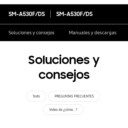
SM-A530F/DS
SM-A530F/DS
Soluciones y consejos
Manuales y descargas
Soluciones y
consejos
Todo
PREGUNTAS FRECUENTES
Video de ¿cómo...?