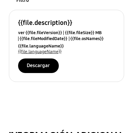
Filtro
{{file.description}}
ver {{file.fileVersion}}
{{file.fileSize}} MB
{{file.fileModifiedDate}}
{{file.osNames}}
{{file.languageName}}
{{file.languageName}}
Descargar