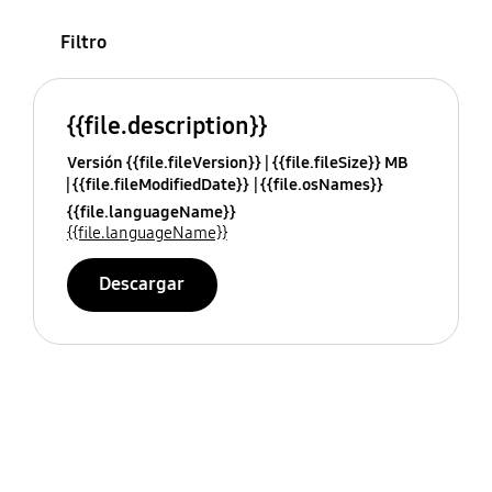
Filtro
{{file.description}}
Versión {{file.fileVersion}}
{{file.fileSize}} MB
{{file.fileModifiedDate}}
{{file.osNames}}
{{file.languageName}}
{{file.languageName}}
Descargar