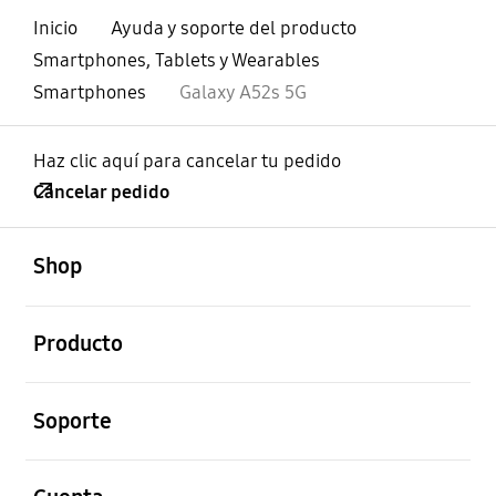
Inicio
Ayuda y soporte del producto
Smartphones, Tablets y Wearables
Smartphones
Galaxy A52s 5G
Haz clic aquí para cancelar tu pedido
Cancelar pedido
abierto
Footer Navigation
Shop
abierto
Producto
abierto
Soporte
abierto