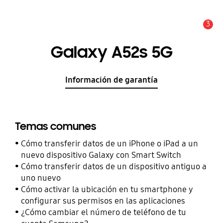
3
Alerta
Galaxy A52s 5G
Información de garantía
Temas comunes
Cómo transferir datos de un iPhone o iPad a un
nuevo dispositivo Galaxy con Smart Switch
Cómo transferir datos de un dispositivo antiguo a
uno nuevo
Cómo activar la ubicación en tu smartphone y
configurar sus permisos en las aplicaciones
¿Cómo cambiar el número de teléfono de tu