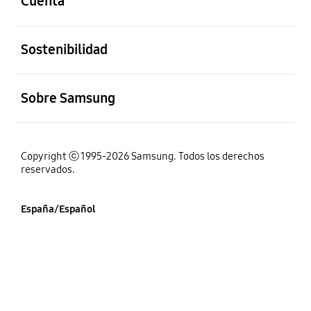
Cuenta
abierto
Sostenibilidad
abierto
Sobre Samsung
Copyright ⓒ 1995-2026 Samsung. Todos los derechos
reservados.
España/Español