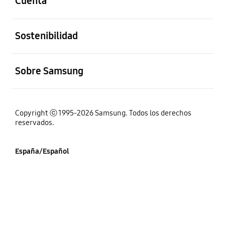
Cuenta
abierto
Sostenibilidad
abierto
Sobre Samsung
Copyright ⓒ 1995-2026 Samsung. Todos los derechos
reservados.
España/Español