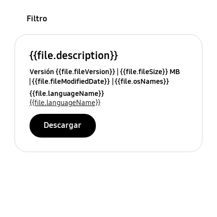
Filtro
{{file.description}}
Versión {{file.fileVersion}}
{{file.fileSize}} MB
{{file.fileModifiedDate}}
{{file.osNames}}
{{file.languageName}}
{{file.languageName}}
Descargar