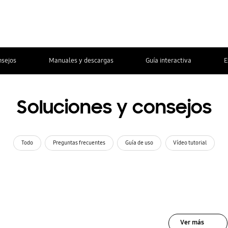
nsejos
Manuales y descargas
Guía interactiva
E
Soluciones y consejos
Todo
Preguntas frecuentes
Guía de uso
Vídeo tutorial
Ver más