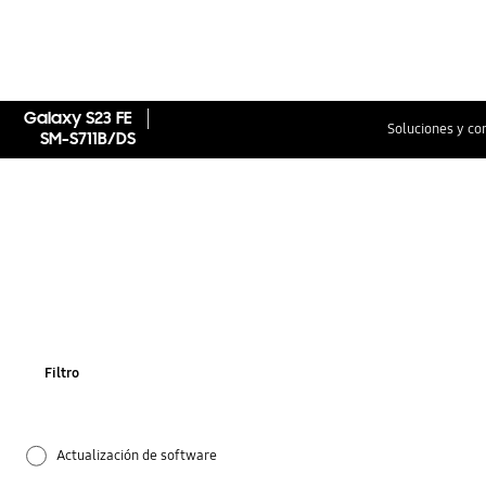
Galaxy S23 FE
Soluciones y co
SM-S711B/DS
Filtro
Actualización de software