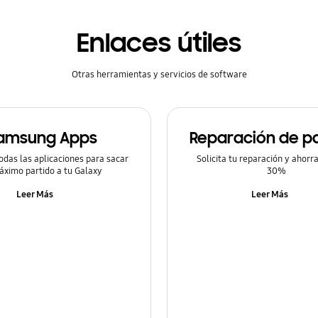
Enlaces útiles
Otras herramientas y servicios de software
amsung Apps
Reparación de pa
odas las aplicaciones para sacar
Solicita tu reparación y ahorr
áximo partido a tu Galaxy
30%
Leer Más
Leer Más