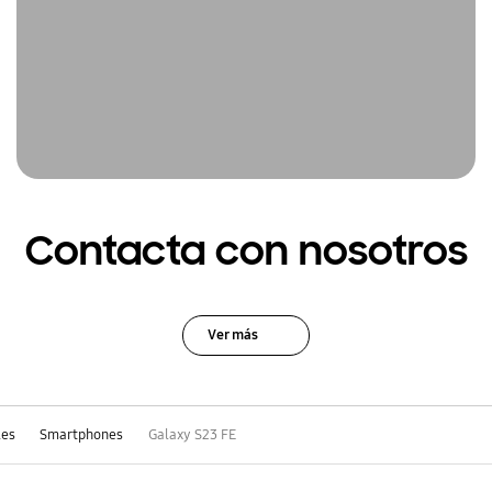
Contacta con nosotros
Ver más
les
Smartphones
Galaxy S23 FE