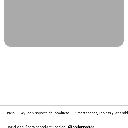
Inicio
Ayuda y soporte del producto
Smartphones, Tablets y Wearab
Haz clic aquí para cancelar tu pedido
Cancelar pedido