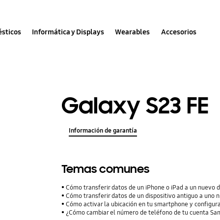
sticos
Informática y Displays
Wearables
Accesorios
Galaxy S23 FE
Información de garantía
Temas comunes
Cómo transferir datos de un iPhone o iPad a un nuevo 
Cómo transferir datos de un dispositivo antiguo a uno 
Cómo activar la ubicación en tu smartphone y configura
¿Cómo cambiar el número de teléfono de tu cuenta S