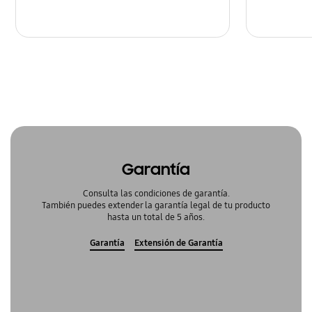
Garantía
Consulta las condiciones de garantía.
También puedes extender la garantía legal de tu producto
hasta un total de 5 años.
Garantía
Extensión de Garantía