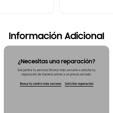
Información Adicional
¿Necesitas una reparación?
Encuentra tu servicio técnico más cercano o solicita tu
reparación de manera online a un precio cerrado.
Busca tu centro más cercano
Solicitar reparación