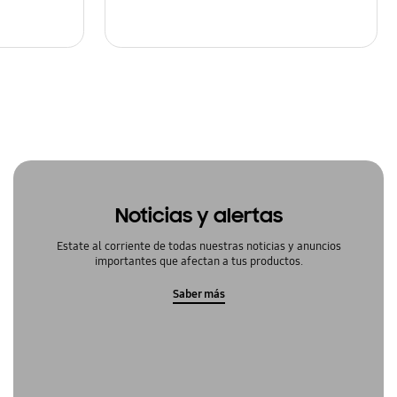
Noticias y alertas
Estate al corriente de todas nuestras noticias y anuncios
importantes que afectan a tus productos.
Saber más