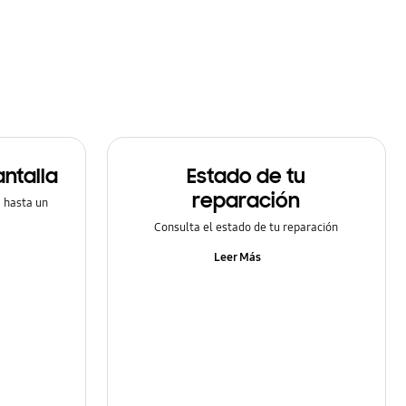
ntalla
Estado de tu
reparación
a hasta un
Consulta el estado de tu reparación
Leer Más