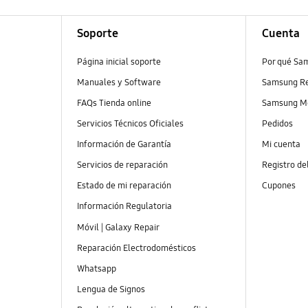
Soporte
Cuenta
Página inicial soporte
Por qué Sa
Manuales y Software
Samsung R
FAQs Tienda online
Samsung M
Servicios Técnicos Oficiales
Pedidos
Información de Garantía
Mi cuenta
Servicios de reparación
Registro de
Estado de mi reparación
Cupones
Información Regulatoria
Móvil | Galaxy Repair
Reparación Electrodomésticos
Whatsapp
Lengua de Signos