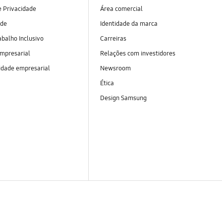
 Privacidade
Área comercial
ade
Identidade da marca
abalho Inclusivo
Carreiras
empresarial
Relações com investidores
idade empresarial
Newsroom
Ética
Design Samsung