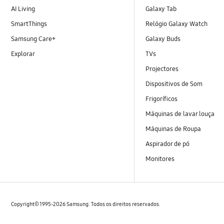
AI Living
Galaxy Tab
SmartThings
Relógio Galaxy Watch
Samsung Care+
Galaxy Buds
Explorar
TVs
Projectores
Dispositivos de Som
Frigoríficos
Máquinas de lavar louça
Máquinas de Roupa
Aspirador de pó
Monitores
Copyright© 1995-2026 Samsung. Todos os direitos reservados.