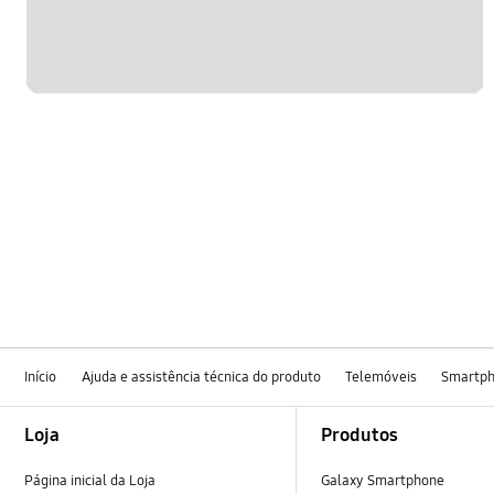
Início
Ajuda e assistência técnica do produto
Telemóveis
Smartp
Footer Navigation
Loja
Produtos
Página inicial da Loja
Galaxy Smartphone