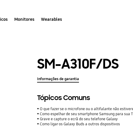
icos
Monitores
Wearables
SM-A310F/DS
Informações de garantia
Tópicos Comuns
O que fazer se o microfone ou o altifalante não estive
Como espelhar de seu smartphone Samsung para sua 
Grave e capture o ecrã do seu telefone Galaxy
Como ligar os Galaxy Buds a outros dispositivos