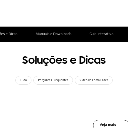
ões e Dicas
Manuais e Downloads
Guia Interativo
Soluções e Dicas
Tudo
Perguntas Frequentes
Vídeo de Como Fazer
Veja mais