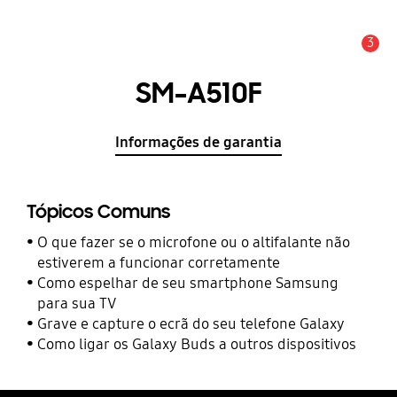
3
Aviso
SM-A510F
Informações de garantia
Tópicos Comuns
O que fazer se o microfone ou o altifalante não
estiverem a funcionar corretamente
Como espelhar de seu smartphone Samsung
para sua TV
Grave e capture o ecrã do seu telefone Galaxy
Como ligar os Galaxy Buds a outros dispositivos