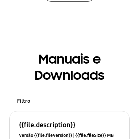
Manuais e
Downloads
Filtro
{{file.description}}
Versão {{file.fileVersion}}
{{file.fileSize}} MB