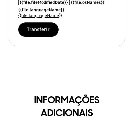
{{file.fileModifiedDate}}
{{file.osNames}}
{{file.languageName}}
{{file.languageName}}
Transferir
INFORMAÇÕES
ADICIONAIS