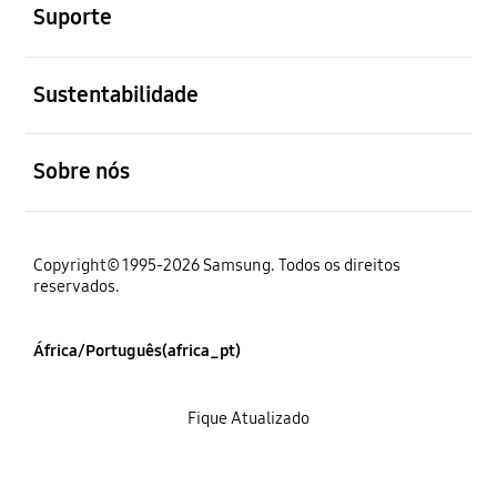
Suporte
abrir
Sustentabilidade
abrir
Sobre nós
Copyright© 1995-2026 Samsung. Todos os direitos
reservados.
África/Português(africa_pt)
Fique Atualizado