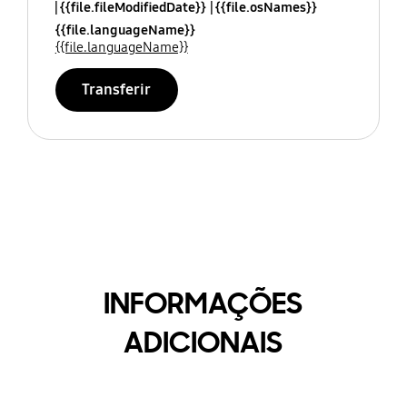
{{file.fileModifiedDate}}
{{file.osNames}}
{{file.languageName}}
{{file.languageName}}
Transferir
INFORMAÇÕES
ADICIONAIS