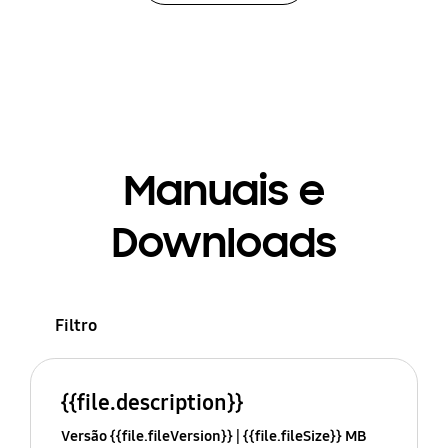
Manuais e
Downloads
Filtro
{{file.description}}
Versão {{file.fileVersion}}
{{file.fileSize}} MB