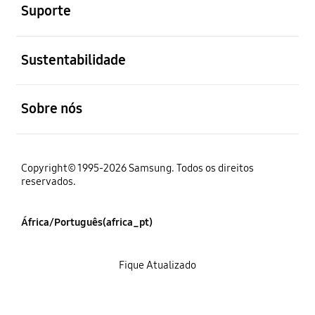
Suporte
abrir
Sustentabilidade
abrir
Sobre nós
Copyright© 1995-2026 Samsung. Todos os direitos
reservados.
África/Português(africa_pt)
Fique Atualizado