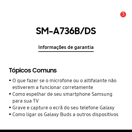
3
Aviso
SM-A736B/DS
Informações de garantia
Tópicos Comuns
O que fazer se o microfone ou o altifalante não
estiverem a funcionar corretamente
Como espelhar de seu smartphone Samsung
para sua TV
Grave e capture o ecrã do seu telefone Galaxy
Como ligar os Galaxy Buds a outros dispositivos