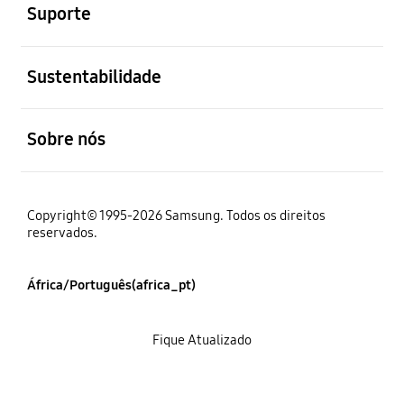
Suporte
abrir
Sustentabilidade
abrir
Sobre nós
Copyright© 1995-2026 Samsung. Todos os direitos
reservados.
África/Português(africa_pt)
Fique Atualizado