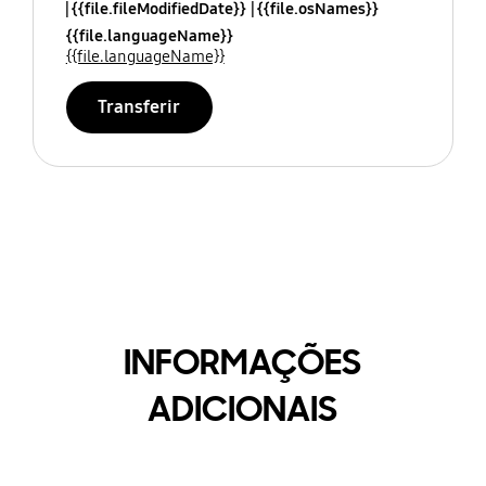
{{file.fileModifiedDate}}
{{file.osNames}}
{{file.languageName}}
{{file.languageName}}
Transferir
INFORMAÇÕES
ADICIONAIS