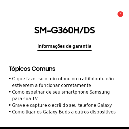
3
Aviso
SM-G360H/DS
Informações de garantia
Tópicos Comuns
O que fazer se o microfone ou o altifalante não
estiverem a funcionar corretamente
Como espelhar de seu smartphone Samsung
para sua TV
Grave e capture o ecrã do seu telefone Galaxy
Como ligar os Galaxy Buds a outros dispositivos