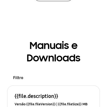
Manuais e
Downloads
Filtro
{{file.description}}
Versão {{file.fileVersion}}
{{file.fileSize}} MB