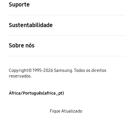
Suporte
abrir
Sustentabilidade
abrir
Sobre nós
Copyright© 1995-2026 Samsung. Todos os direitos
reservados.
África/Português(africa_pt)
Fique Atualizado