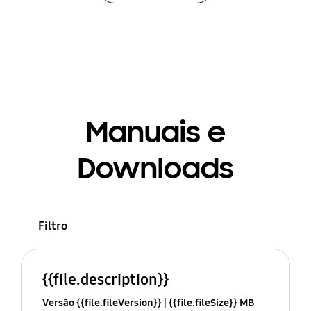
Manuais e
Downloads
Filtro
{{file.description}}
Versão {{file.fileVersion}}
{{file.fileSize}} MB