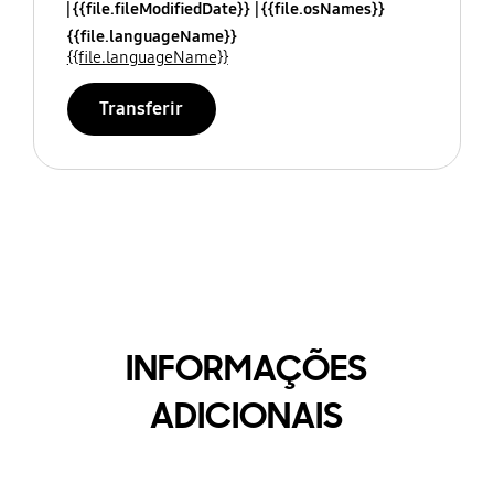
{{file.fileModifiedDate}}
{{file.osNames}}
{{file.languageName}}
{{file.languageName}}
Transferir
INFORMAÇÕES
ADICIONAIS