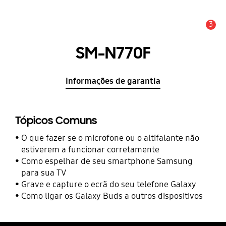
3
Aviso
SM-N770F
Informações de garantia
Tópicos Comuns
O que fazer se o microfone ou o altifalante não
estiverem a funcionar corretamente
Como espelhar de seu smartphone Samsung
para sua TV
Grave e capture o ecrã do seu telefone Galaxy
Como ligar os Galaxy Buds a outros dispositivos