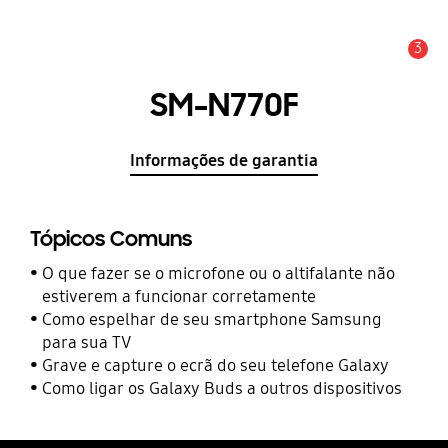
3
Aviso
SM-N770F
Informações de garantia
Tópicos Comuns
O que fazer se o microfone ou o altifalante não
estiverem a funcionar corretamente
Como espelhar de seu smartphone Samsung
para sua TV
Grave e capture o ecrã do seu telefone Galaxy
Como ligar os Galaxy Buds a outros dispositivos