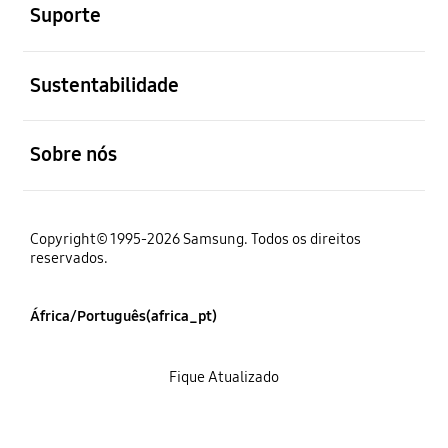
Suporte
abrir
Sustentabilidade
abrir
Sobre nós
Copyright© 1995-2026 Samsung. Todos os direitos
reservados.
África/Português(africa_pt)
Fique Atualizado