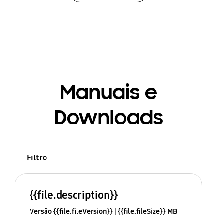
Manuais e
Downloads
Filtro
{{file.description}}
Versão {{file.fileVersion}}
{{file.fileSize}} MB