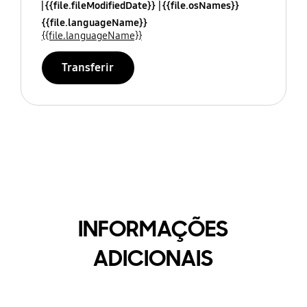
{{file.fileModifiedDate}}
{{file.osNames}}
{{file.languageName}}
{{file.languageName}}
Transferir
INFORMAÇÕES
ADICIONAIS