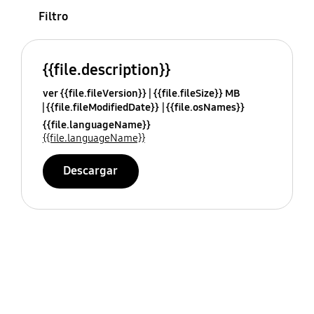
Filtro
{{file.description}}
ver {{file.fileVersion}}
{{file.fileSize}} MB
{{file.fileModifiedDate}}
{{file.osNames}}
{{file.languageName}}
{{file.languageName}}
Descargar