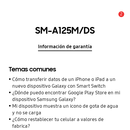
2
Alerta
SM-A125M/DS
Información de garantía
Temas comunes
Cómo transferir datos de un iPhone o iPad a un
nuevo dispositivo Galaxy con Smart Switch
¿Dónde puedo encontrar Google Play Store en mi
dispositivo Samsung Galaxy?
Mi dispositivo muestra un icono de gota de agua
y no se carga
¿Cómo restablecer tu celular a valores de
fabrica?