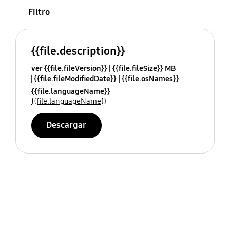
Filtro
{{file.description}}
ver {{file.fileVersion}}
{{file.fileSize}} MB
{{file.fileModifiedDate}}
{{file.osNames}}
{{file.languageName}}
{{file.languageName}}
Descargar