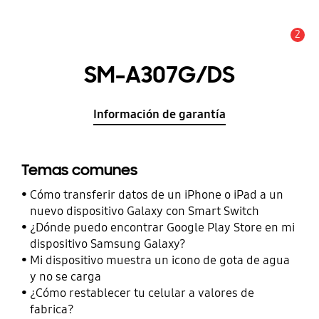
2
Alerta
SM-A307G/DS
Información de garantía
Temas comunes
Cómo transferir datos de un iPhone o iPad a un
nuevo dispositivo Galaxy con Smart Switch
¿Dónde puedo encontrar Google Play Store en mi
dispositivo Samsung Galaxy?
Mi dispositivo muestra un icono de gota de agua
y no se carga
¿Cómo restablecer tu celular a valores de
fabrica?