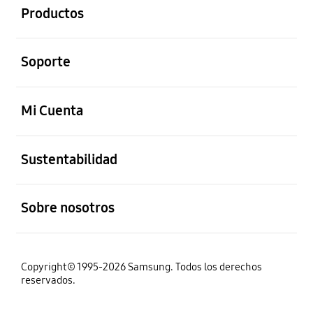
Productos
abierto
Soporte
abierto
Mi Cuenta
abierto
Sustentabilidad
abierto
Sobre nosotros
Copyright© 1995-2026 Samsung. Todos los derechos
reservados.