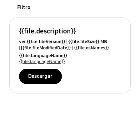
Filtro
{{file.description}}
ver {{file.fileVersion}}
{{file.fileSize}} MB
{{file.fileModifiedDate}}
{{file.osNames}}
{{file.languageName}}
{{file.languageName}}
Descargar