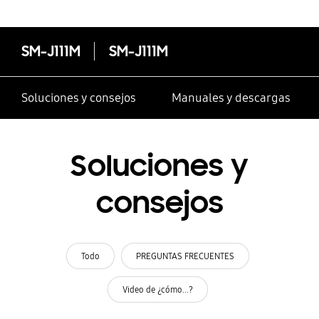
SM-J111M
SM-J111M
Soluciones y consejos
Manuales y descargas
Soluciones y
consejos
Todo
PREGUNTAS FRECUENTES
Video de ¿cómo...?