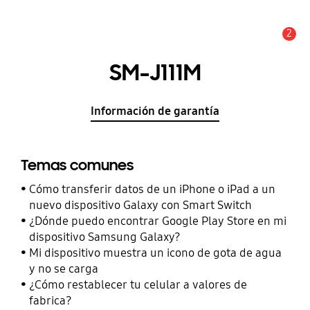
2
Alerta
SM-J111M
Información de garantía
Temas comunes
Cómo transferir datos de un iPhone o iPad a un
nuevo dispositivo Galaxy con Smart Switch
¿Dónde puedo encontrar Google Play Store en mi
dispositivo Samsung Galaxy?
Mi dispositivo muestra un icono de gota de agua
y no se carga
¿Cómo restablecer tu celular a valores de
fabrica?