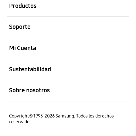
Productos
abierto
Soporte
abierto
Mi Cuenta
abierto
Sustentabilidad
abierto
Sobre nosotros
Copyright© 1995-2026 Samsung. Todos los derechos
reservados.