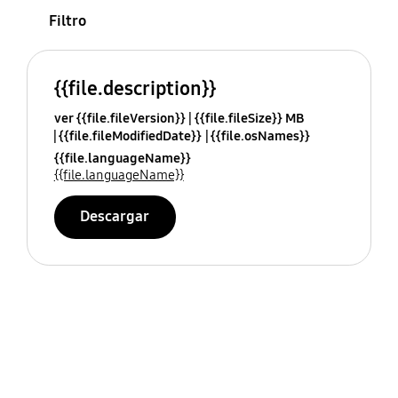
Filtro
{{file.description}}
ver {{file.fileVersion}}
{{file.fileSize}} MB
{{file.fileModifiedDate}}
{{file.osNames}}
{{file.languageName}}
{{file.languageName}}
Descargar