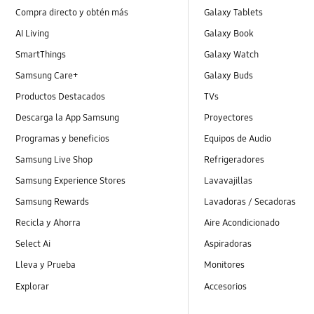
Compra directo y obtén más
Galaxy Tablets
AI Living
Galaxy Book
SmartThings
Galaxy Watch
Samsung Care+
Galaxy Buds
Productos Destacados
TVs
Descarga la App Samsung
Proyectores
Programas y beneficios
Equipos de Audio
Samsung Live Shop
Refrigeradores
Samsung Experience Stores
Lavavajillas
Samsung Rewards
Lavadoras / Secadoras
Recicla y Ahorra
Aire Acondicionado
Select Ai
Aspiradoras
Lleva y Prueba
Monitores
Explorar
Accesorios