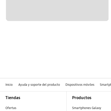
Inicio
Ayuda y soporte del producto
Dispositivos móviles
Smartp
Footer Navigation
Tiendas
Productos
Ofertas
Smartphones Galaxy