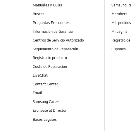
Manuales y Guías
Samsung R
Buscar
Members
Preguntas Frecuentes
Mis pedido
Información de Garantía
Mi página
Centros de Servicio Autorizado
Registro de
Seguimiento de Reparación
Cupones
Registra tu producto
Costo de Reparación
LiveChat
Contact Center
Email
Samsung Care+
Escríbale al Director
Bases Legales