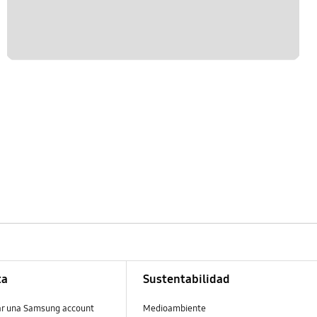
ta
Sustentabilidad
ar una Samsung account
Medioambiente