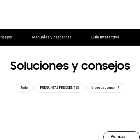
onsejos
Manuales y descargas
Guía Interactiva
Soluciones y consejos
Todo
PREGUNTAS FRECUENTES
Video de ¿cómo...?
Ver más