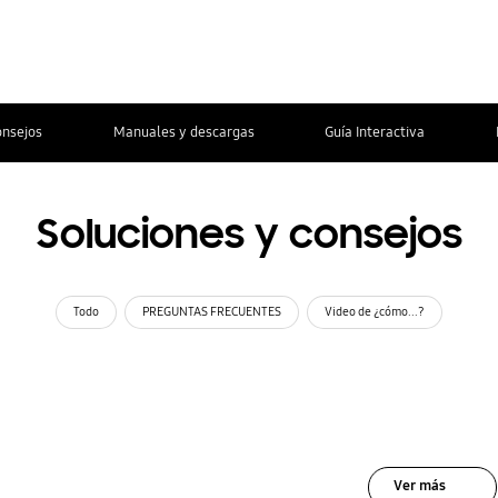
onsejos
Manuales y descargas
Guía Interactiva
Soluciones y consejos
Todo
PREGUNTAS FRECUENTES
Video de ¿cómo...?
Ver más