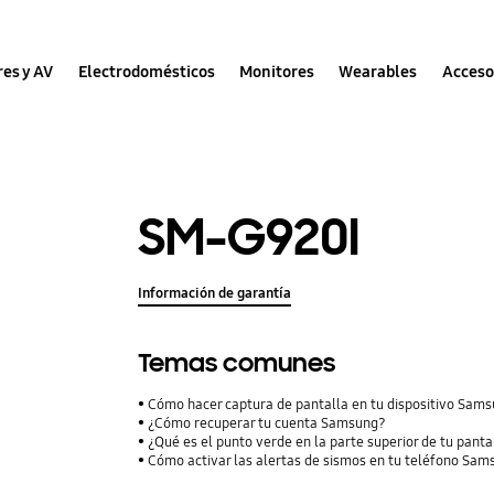
res y AV
Electrodomésticos
Monitores
Wearables
Acceso
SM-G920I
Información de garantía
Temas comunes
Cómo hacer captura de pantalla en tu dispositivo Sam
¿Cómo recuperar tu cuenta Samsung?
¿Qué es el punto verde en la parte superior de tu panta
Cómo activar las alertas de sismos en tu teléfono Sam