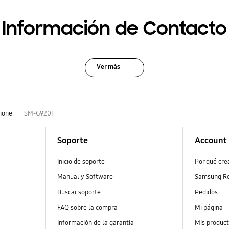
Información de Contacto
Ver más
hone
SM-G920I
Soporte
Account
Inicio de soporte
Por qué cr
Manual y Software
Samsung R
Buscar soporte
Pedidos
FAQ sobre la compra
Mi página
Información de la garantía
Mis produc