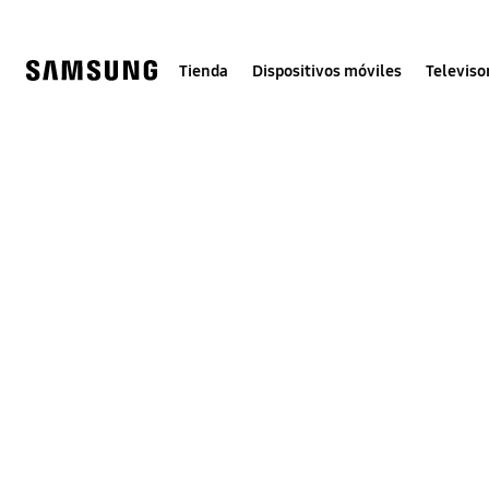
Skip
to
content
Tienda
Dispositivos móviles
Televiso