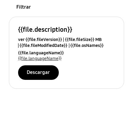
Filtrar
{{file.description}}
ver {{file.fileVersion}}
{{file.fileSize}} MB
{{file.fileModifiedDate}}
{{file.osNames}}
{{file.languageName}}
{{file.languageName}}
Descargar