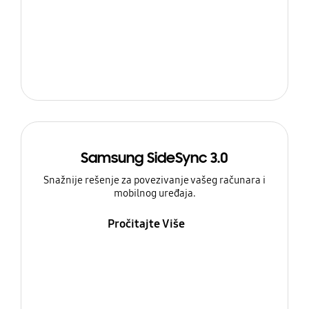
Samsung SideSync 3.0
Snažnije rešenje za povezivanje vašeg računara i
mobilnog uređaja.
Pročitajte Više