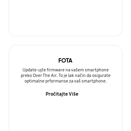
FOTA
Update-ujte firmware na vašem smartphone
preko Over The Air. To je lak način da osigurate
optimalne prformanse za vaš smartphone.
Pročitajte Više