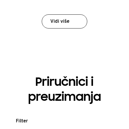
Vidi više
Priručnici i
preuzimanja
Filter