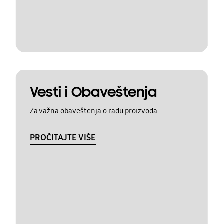
Vesti i Obaveštenja
Za važna obaveštenja o radu proizvoda
PROČITAJTE VIŠE