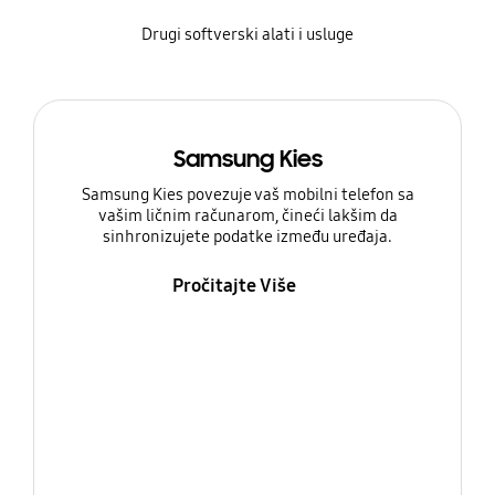
Drugi softverski alati i usluge
Samsung Kies
Samsung Kies povezuje vaš mobilni telefon sa
vašim ličnim računarom, čineći lakšim da
sinhronizujete podatke između uređaja.
Pročitajte Više