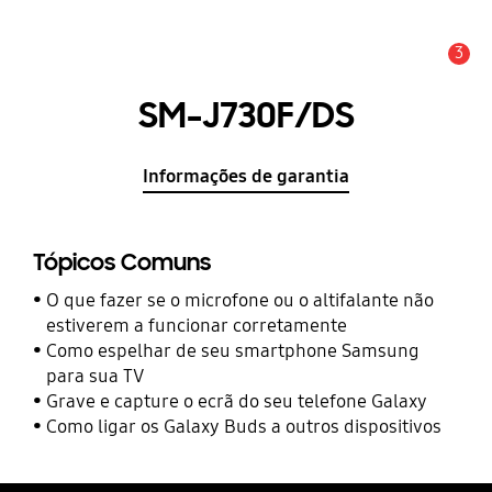
3
Aviso
SM-J730F/DS
Informações de garantia
Tópicos Comuns
O que fazer se o microfone ou o altifalante não
estiverem a funcionar corretamente
Como espelhar de seu smartphone Samsung
para sua TV
Grave e capture o ecrã do seu telefone Galaxy
Como ligar os Galaxy Buds a outros dispositivos