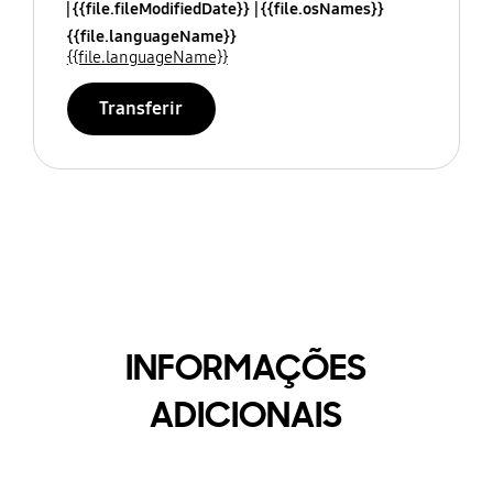
{{file.fileModifiedDate}}
{{file.osNames}}
{{file.languageName}}
{{file.languageName}}
Transferir
INFORMAÇÕES
ADICIONAIS