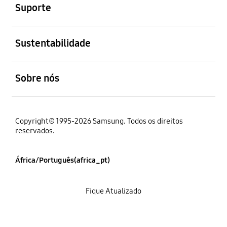
Suporte
abrir
Sustentabilidade
abrir
Sobre nós
Copyright© 1995-2026 Samsung. Todos os direitos
reservados.
África/Português(africa_pt)
Fique Atualizado