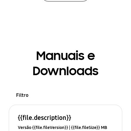
Manuais e
Downloads
Filtro
{{file.description}}
Versão {{file.fileVersion}}
{{file.fileSize}} MB