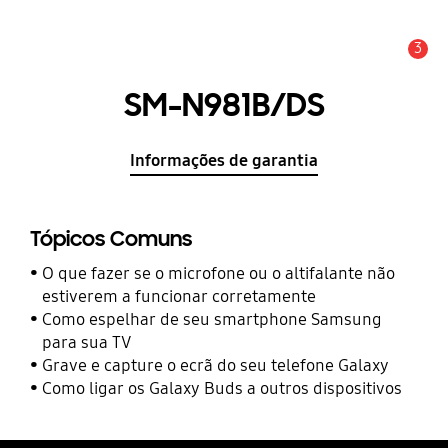
3
Aviso
SM-N981B/DS
Informações de garantia
Tópicos Comuns
O que fazer se o microfone ou o altifalante não
estiverem a funcionar corretamente
Como espelhar de seu smartphone Samsung
para sua TV
Grave e capture o ecrã do seu telefone Galaxy
Como ligar os Galaxy Buds a outros dispositivos