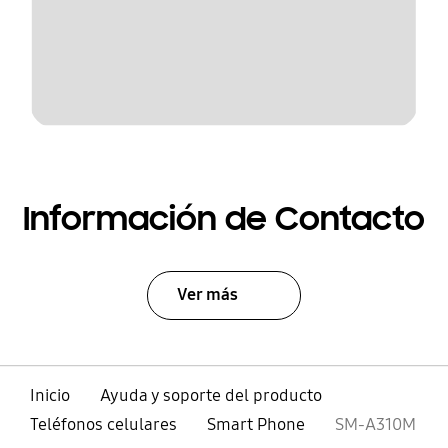
Información de Contacto
Ver más
Inicio
Ayuda y soporte del producto
Teléfonos celulares
Smart Phone
SM-A310M