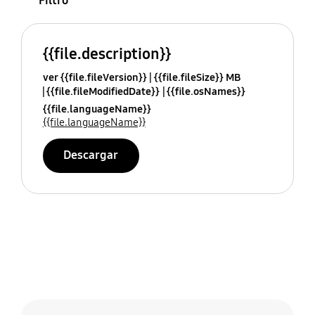
Filtro
{{file.description}}
ver {{file.fileVersion}}
{{file.fileSize}} MB
{{file.fileModifiedDate}}
{{file.osNames}}
{{file.languageName}}
{{file.languageName}}
Descargar