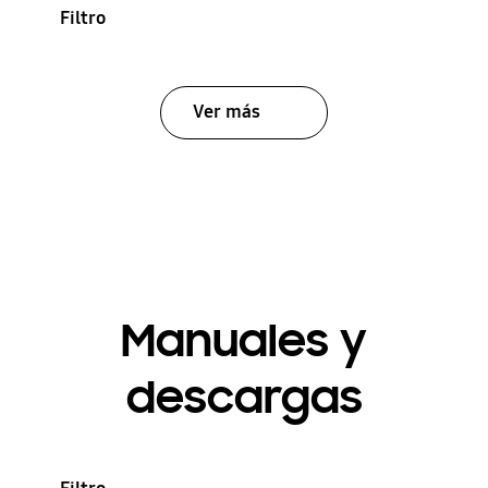
Filtro
Ver más
Manuales y
descargas