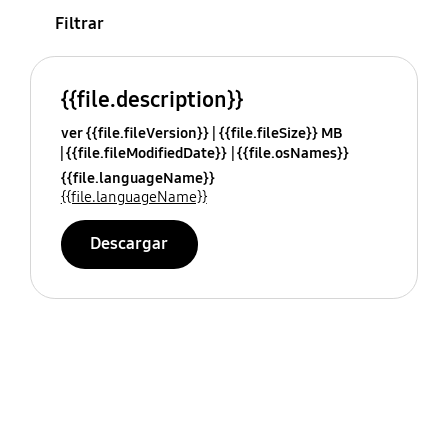
Filtrar
{{file.description}}
ver {{file.fileVersion}}
{{file.fileSize}} MB
{{file.fileModifiedDate}}
{{file.osNames}}
{{file.languageName}}
{{file.languageName}}
Descargar