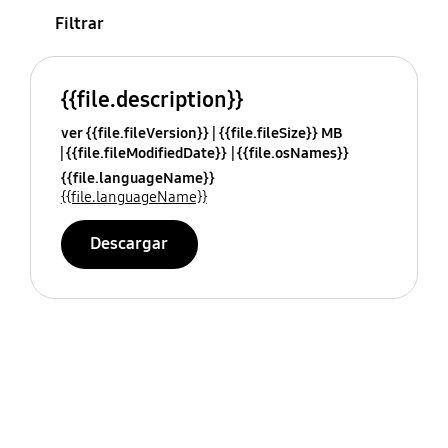
Filtrar
{{file.description}}
ver {{file.fileVersion}}
{{file.fileSize}} MB
{{file.fileModifiedDate}}
{{file.osNames}}
{{file.languageName}}
{{file.languageName}}
Descargar