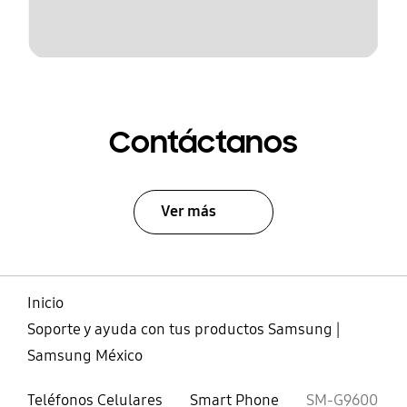
Contáctanos
Ver más
Inicio
Soporte y ayuda con tus productos Samsung |
Samsung México
Teléfonos Celulares
Smart Phone
SM-G9600