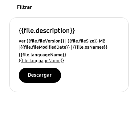
Filtrar
{{file.description}}
ver {{file.fileVersion}}
{{file.fileSize}} MB
{{file.fileModifiedDate}}
{{file.osNames}}
{{file.languageName}}
{{file.languageName}}
Descargar