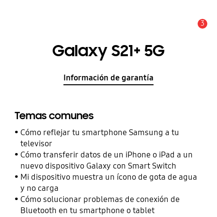
3
Alerta
Galaxy S21+ 5G
Información de garantía
Temas comunes
Cómo reflejar tu smartphone Samsung a tu
televisor
Cómo transferir datos de un iPhone o iPad a un
nuevo dispositivo Galaxy con Smart Switch
Mi dispositivo muestra un ícono de gota de agua
y no carga
Cómo solucionar problemas de conexión de
Bluetooth en tu smartphone o tablet