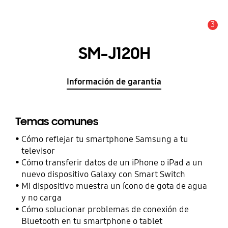
3
Alerta
SM-J120H
Información de garantía
Temas comunes
Cómo reflejar tu smartphone Samsung a tu
televisor
Cómo transferir datos de un iPhone o iPad a un
nuevo dispositivo Galaxy con Smart Switch
Mi dispositivo muestra un ícono de gota de agua
y no carga
Cómo solucionar problemas de conexión de
Bluetooth en tu smartphone o tablet