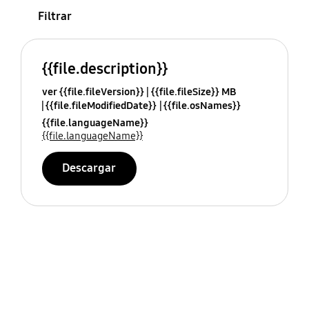
Filtrar
{{file.description}}
ver {{file.fileVersion}}
{{file.fileSize}} MB
{{file.fileModifiedDate}}
{{file.osNames}}
{{file.languageName}}
{{file.languageName}}
Descargar