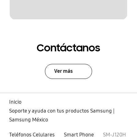
Contáctanos
Ver más
Inicio
Soporte y ayuda con tus productos Samsung |
Samsung México
Teléfonos Celulares
Smart Phone
SM-J120H